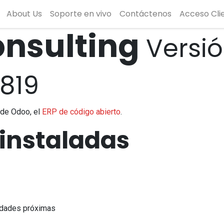
About Us
Soporte en vivo
Contáctenos
Acceso Cli
nsulting
Versi
819
 de Odoo, el
ERP de código abierto
.
 instaladas
nidades próximas