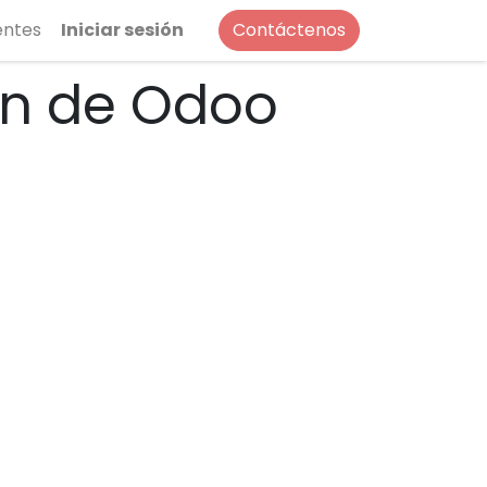
entes
Iniciar sesión
Contáctenos
ón de Odoo